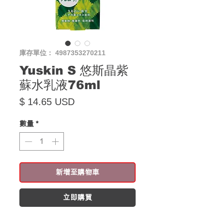
庫存單位： 4987353270211
Yuskin S 悠斯晶紫
蘇水乳液76ml
價格
$ 14.65 USD
數量
*
新增至購物車
立即購買