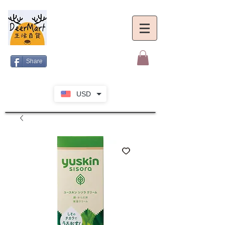
Share
USD