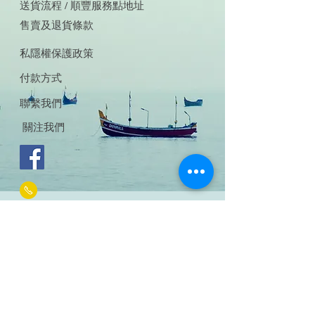
送貨流程 / 順豐服務點地址
售賣及退貨條款
私隱權保護政策
付款方式
聯繫我們
關注我們
+886 0983374277
panaca.ltd@gmail.com
付款方法