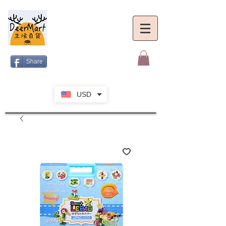
Share
USD