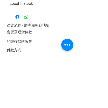
Local in Stock
送貨流程 / 順豐服務點地址
售賣及退貨條款
私隱權保護政策
付款方式
聯繫我們
關注我們
+886 0983374277
panaca.ltd@gmail.com