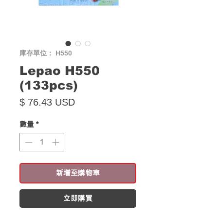
庫存單位： H550
Lepao H550
(133pcs)
價格
$ 76.43 USD
數量
*
新增至購物車
立即購買