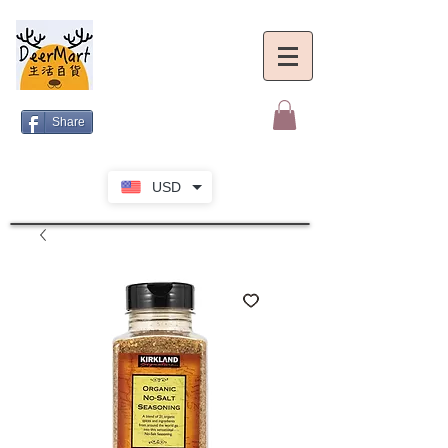
Share
USD