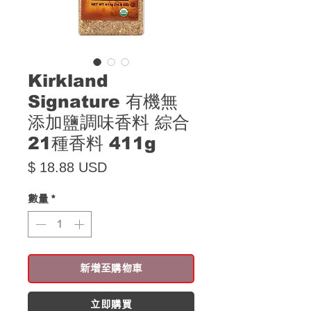
Kirkland
Signature 有機無
添加鹽調味香料 綜合
21種香料 411g
價格
$ 18.88 USD
數量
*
新增至購物車
立即購買