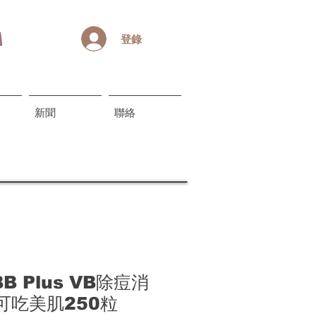
登錄
新聞
聯絡
BB Plus VB除痘消
可吃美肌250粒