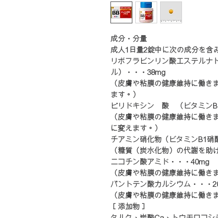
成分・分量
成人1日量2錠中に次の成分を含
リボフラビンリン酸エステルナト
ル）・・・38mg
（皮膚や粘膜の健康維持に働き
ます。）
ピリドキシン塩酸塩（ビタミンB6
（皮膚や粘膜の健康維持に働き
に変えます。）
チアミン硝化物（ビタミンB1硝酸
（糖質（炭水化物）の代謝を助
ニコチン酸アミド・・・40mg
（皮膚や粘膜の健康維持に働き
パントテン酸カルシウム・・・20
（皮膚や粘膜の健康維持に働き
［添加物］
タルク、炭酸Ca、トウモロコシ