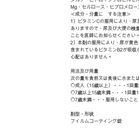
Mg、セルロース、ヒプロメロー
＜成分・分量に関する注意＞
1）ビタミンCの服用により、尿
ありますので、尿及び大便の検
ことを医師にお知らせください
2）本剤の服用により、尿が黄
含まれているビタミンB2が吸収
心配はありません。
用法及び用量
次の量を食前又は食後に水また
○成人（15歳以上）・・・1回量
○7歳以上15歳未満・・・1回量
○7歳未満・・・服用しないこと
剤型・形状
フィルムコーティング錠