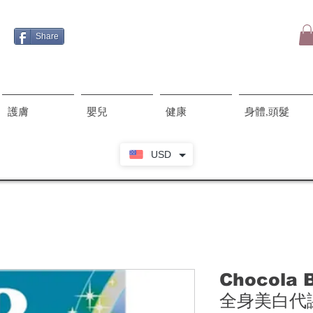
Share
護膚
嬰兒
健康
身體,頭髮
USD
Chocol
全身美白代