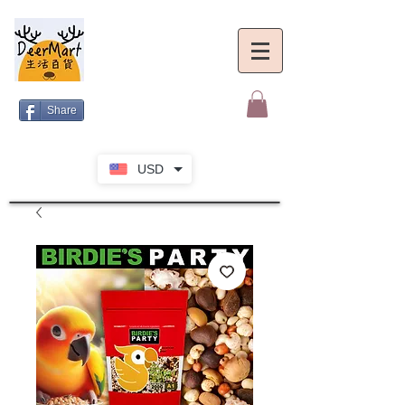
Share
USD