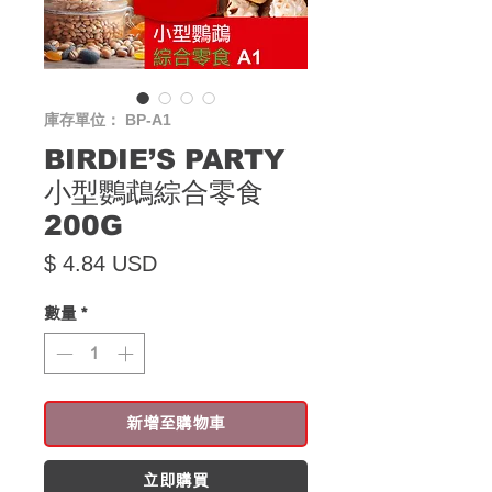
庫存單位： BP-A1
BIRDIE’S PARTY
小型鸚鵡綜合零食
200G
價格
$ 4.84 USD
數量
*
新增至購物車
立即購買