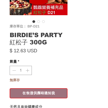
庫存單位： BP-D21
BIRDIE’S PARTY
紅松子 300G
價格
$ 12.63 USD
數量
*
無庫存
在恢復供應時通知我
天然且有益健康成分