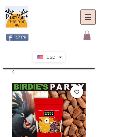
Share
USD