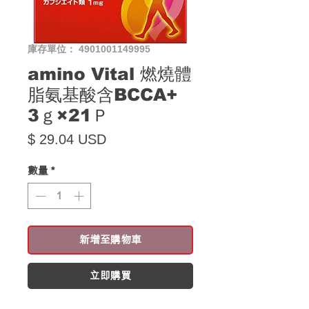
庫存單位： 4901001149995
amino Vital 燃燒體
脂氨基酸含BCCA+
3ｇ×21Ｐ
價格
$ 29.04 USD
數量
*
新增至購物車
立即購買