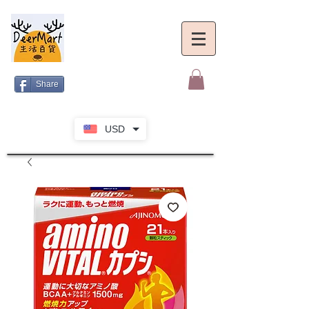
Share
USD