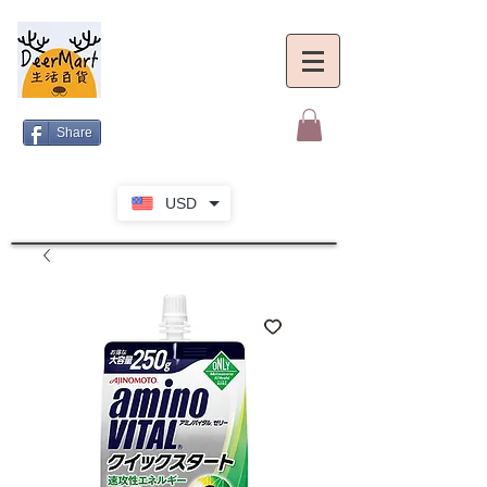
Share
USD