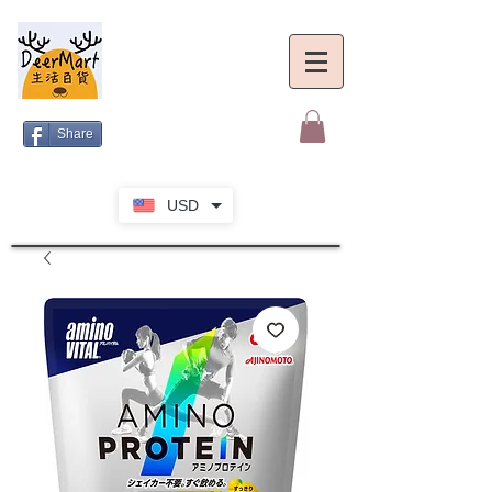
Share
USD