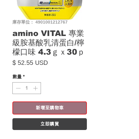
庫存單位： 4901001212767
amino VITAL 專業
級胺基酸乳清蛋白/檸
檬口味 4.3ｇｘ30ｐ
價格
$ 52.55 USD
數量
*
新增至購物車
立即購買