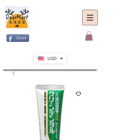
Share
USD