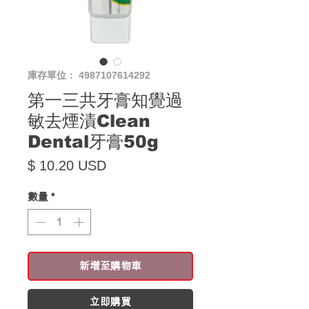
庫存單位： 4987107614292
第一三共牙膏知覺過
敏去煙漬Clean
Dental牙膏50g
價格
$ 10.20 USD
數量
*
新增至購物車
立即購買