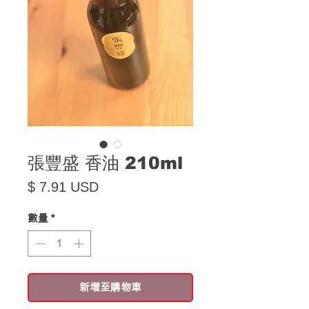
張豐盛 香油 210ml
價格
$ 7.91 USD
數量
*
新增至購物車