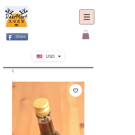
Share
USD