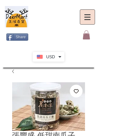
Share
USD
張豐盛 低甜南瓜子