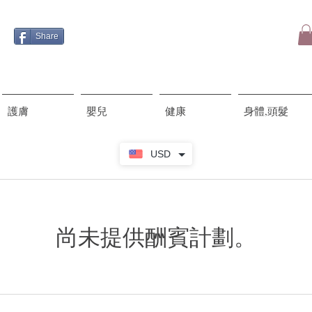
Share
護膚
嬰兒
健康
身體,頭髮
USD
尚未提供酬賓計劃。