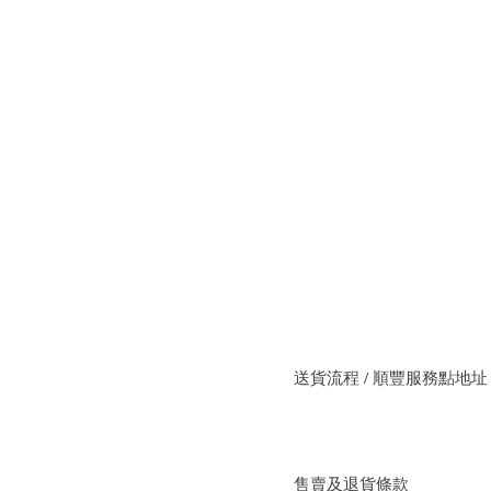
送貨流程 / 順豐服務點地址
售賣及退貨條款