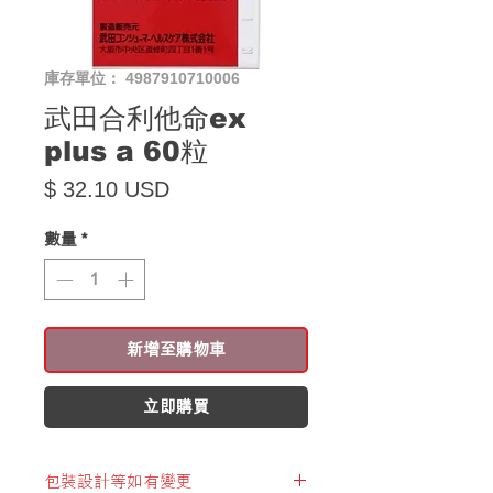
庫存單位： 4987910710006
武田合利他命ex
plus a 60粒
價格
$ 32.10 USD
數量
*
新增至購物車
立即購買
包裝設計等如有變更